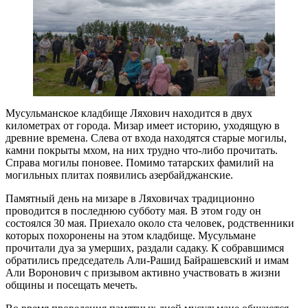
Мусульманское кладбище Ляхович находится в двух
километрах от города. Мизар имеет историю, уходящую в
древние времена. Слева от входа находятся старые могилы,
камни покрыты мхом, на них трудно что-либо прочитать.
Справа могилы поновее. Помимо татарских фамилий на
могильных плитах появились азербайджанские.
Памятный день на мизаре в Ляховичах традиционно
проводится в последнюю субботу мая. В этом году он
состоялся 30 мая. Приехало около ста человек, родственники
которых похоронены на этом кладбище. Мусульмане
прочитали дуа за умерших, раздали садаку. К собравшимся
обратились председатель Али-Рашид Байрашевский и имам
Али Воронович с призывом активно участвовать в жизни
общины и посещать мечеть.